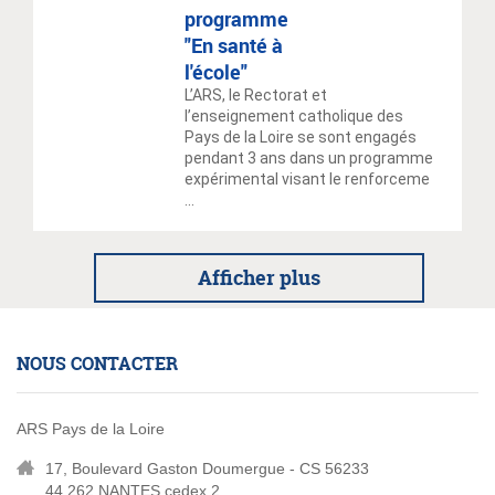
programme
"En santé à
l'école"
L’ARS, le Rectorat et
l’enseignement catholique des
Pays de la Loire se sont engagés
pendant 3 ans dans un programme
expérimental visant le renforceme
...
Afficher plus
NOUS CONTACTER
ARS Pays de la Loire
17, Boulevard Gaston Doumergue - CS 56233
44 262 NANTES cedex 2