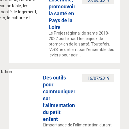
07/08/2019
promouvoir
la santé en
Pays de la
Loire
Le Projet régional de santé 2018-
2022 porte haut les enjeux de
promotion de la santé. Toutefois,
l’ARS ne détient pas l’ensemble des
leviers pour agir ...
Des outils
16/07/2019
pour
communiquer
sur
l’alimentation
du petit
enfant
L’importance de l’alimentation durant