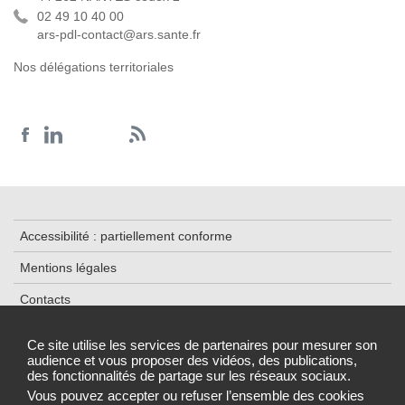
02 49 10 40 00
ars-pdl-contact@ars.sante.fr
Nos délégations territoriales
Accessibilité : partiellement conforme
Mentions légales
Contacts
Plan du site
Ce site utilise les services de partenaires pour mesurer son
audience et vous proposer des vidéos, des publications,
Cookies et traceurs
des fonctionnalités de partage sur les réseaux sociaux.
Gestion des cookies
Vous pouvez accepter ou refuser l’ensemble des cookies