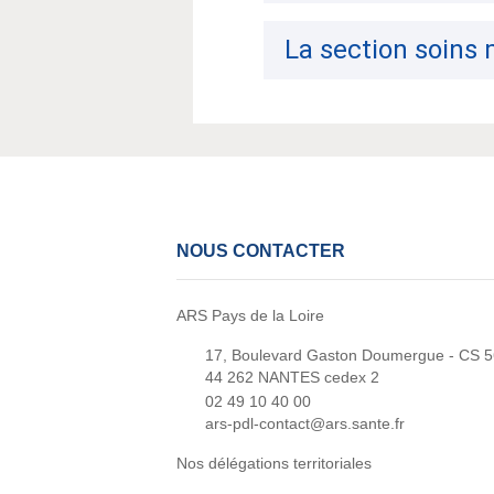
La section soins
NOUS CONTACTER
ARS Pays de la Loire
17, Boulevard Gaston Doumergue - CS 
44 262 NANTES cedex 2
02 49 10 40 00
ars-pdl-contact@ars.sante.fr
Nos délégations territoriales