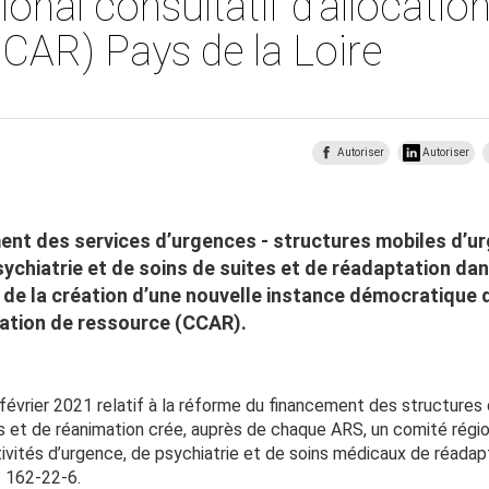
onal consultatif d’allocatio
CAR) Pays de la Loire
Autoriser
Autoriser
nt des services d’urgences - structures mobiles d’ur
ychiatrie et de soins de suites et de réadaptation da
e la création d’une nouvelle instance démocratique 
cation de ressource (CCAR).
février 2021 relatif à la réforme du financement des structures
 et de réanimation crée, auprès de chaque ARS, un comité région
tivités d’urgence, de psychiatrie et de soins médicaux de réada
. 162-22-6.