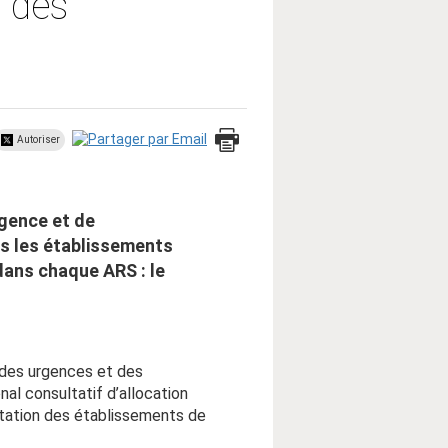
n des
Autoriser
gence et de
ns les établissements
dans chaque ARS : le
 des urgences et des
al consultatif d’allocation
ptation des établissements de