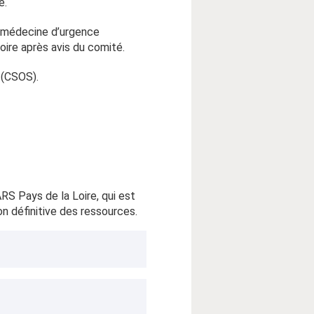
e.
de médecine d’urgence
oire après avis du comité.
 (CSOS).
RS Pays de la Loire, qui est
on définitive des ressources.