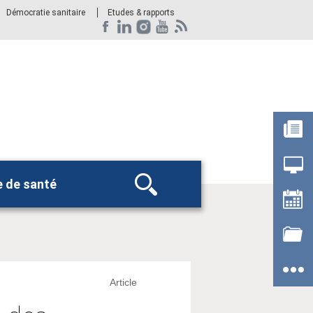
Démocratie sanitaire
Etudes & rapports
e de santé
Rechercher
Article