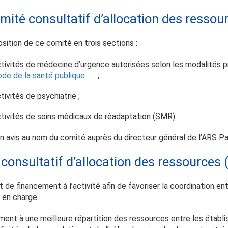
omité consultatif d’allocation des resso
sition de ce comité en trois sections :
ctivités de médecine d’urgence autorisées selon les modalités p
code de la santé publique
;
tivités de psychiatrie ;
ctivités de soins médicaux de réadaptation (SMR).
avis au nom du comité auprès du directeur général de l’ARS Pay
 consultatif d’allocation des ressources
rt de financement à l’activité afin de favoriser la coordination e
s en charge.
ment à une meilleure répartition des ressources entre les étab