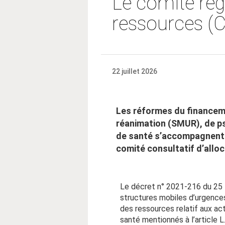
Le comité régi
ressources (C
22 juillet 2026
Les réformes du financeme
réanimation (SMUR), de ps
de santé s’accompagnent d
comité consultatif d’allo
Le décret n° 2021-216 du 25 
structures mobiles d’urgences
des ressources relatif aux ac
santé mentionnés à l’article L