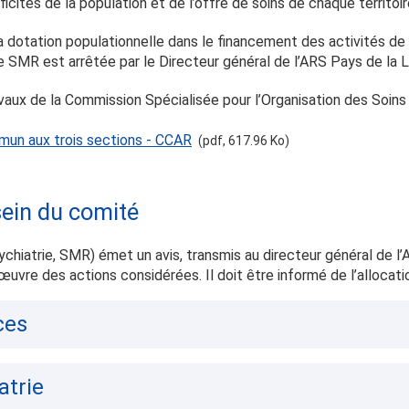
icités de la population et de l’offre de soins de chaque territoir
 la dotation populationnelle dans le financement des activités 
e SMR est arrêtée par le Directeur général de l’ARS Pays de la L
ravaux de la Commission Spécialisée pour l’Organisation des Soins
mun aux trois sections - CCAR
(pdf, 617.96 Ko)
sein du comité
chiatrie, SMR) émet un avis, transmis au directeur général de l’A
œuvre des actions considérées. Il doit être informé de l’allocati
ces
atrie