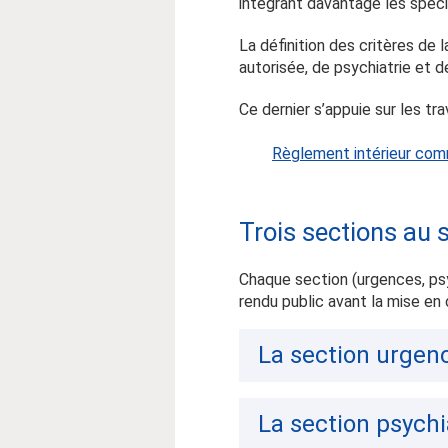
intégrant davantage les spécif
La définition des critères de
autorisée, de psychiatrie et d
Ce dernier s’appuie sur les t
Règlement intérieur com
Trois sections au 
Chaque section (urgences, psy
rendu public avant la mise en 
La section urgen
La section psychi