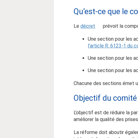
Qu’est-ce que le c
Le
décret
prévoit la compo
Une section pour les a
l’article R. 6123-1 du 
Une section pour les ac
Une section pour les a
Chacune des sections émet un 
Objectif du comité
L’objectif est de réduire la pa
améliorer la qualité des prise
La réforme doit aboutir égale