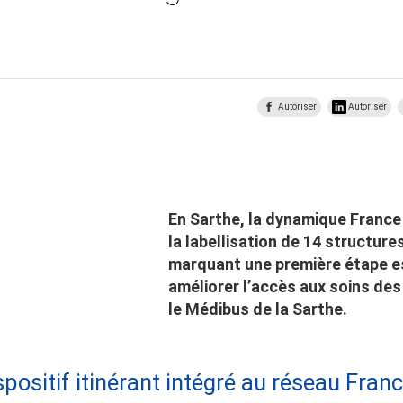
Autoriser
Autoriser
En Sarthe, la dynamique France
la labellisation de 14 structur
marquant une première étape es
améliorer l’accès aux soins des
le Médibus de la Sarthe.
spositif itinérant intégré au réseau Fran