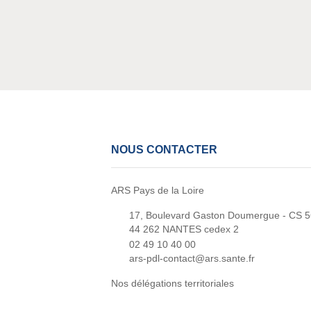
NOUS CONTACTER
ARS Pays de la Loire
17, Boulevard Gaston Doumergue - CS 
44 262 NANTES cedex 2
02 49 10 40 00
ars-pdl-contact@ars.sante.fr
Nos délégations territoriales