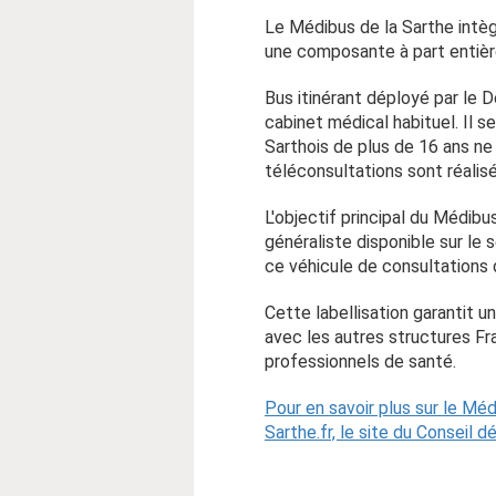
Le Médibus de la Sarthe intègr
une composante à part entière
Bus itinérant déployé par le
cabinet médical habituel. Il 
Sarthois de plus de 16 ans ne
téléconsultations sont réali
L'objectif principal du Médib
généraliste disponible sur le
ce véhicule de consultations d
Cette labellisation garantit un
avec les autres structures Fr
professionnels de santé.
Pour en savoir plus sur le Mé
Sarthe.fr, le site du Conseil 