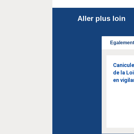
Aller plus loin
Egalement 
Canicule
de la Lo
en vigila