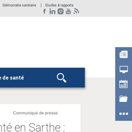
Démocratie sanitaire
Etudes & rapports
e de santé
Rechercher
Communiqué de presse
nté en Sarthe :