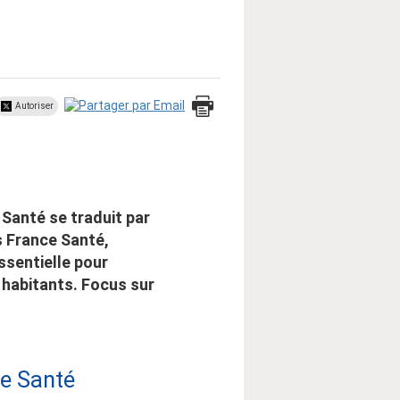
Autoriser
 Santé se traduit par
es France Santé,
sentielle pour
 habitants. Focus sur
ce Santé