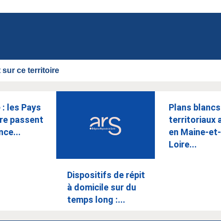
sur ce territoire
 : les Pays
Plans blancs
ire passent
territoriaux 
nce...
en Maine-et-
Loire...
Dispositifs de répit
à domicile sur du
temps long :...