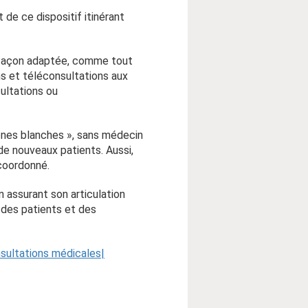
 de ce dispositif itinérant
e façon adaptée, comme tout
ns et téléconsultations aux
ultations ou
zones blanches », sans médecin
de nouveaux patients. Aussi,
 coordonné.
en assurant son articulation
 des patients et des
nsultations médicales|