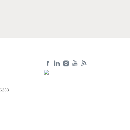
56233