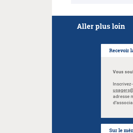
Aller plus loin
Recevoir l
Vous souh
Inscrivez
usagers@
adresse m
d'associat
Sur le mê