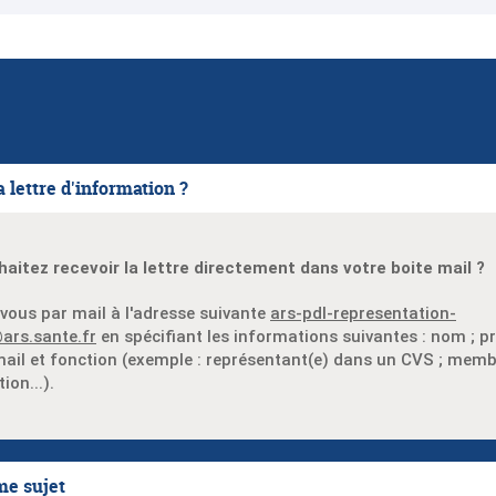
a lettre d'information ?
aitez recevoir la lettre directement dans votre boite mail ?
-vous par mail à l'adresse suivante
ars-pdl-representation-
ars.sante.fr
en spécifiant les informations suivantes : nom ; p
ail et fonction (exemple : représentant(e) dans un CVS ; mem
ion...).
me sujet