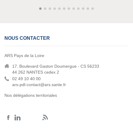
NOUS CONTACTER
ARS Pays de la Loire
17, Boulevard Gaston Doumergue - CS 56233
44 262 NANTES cedex 2
02 49 10 40 00
ars-pdl-contact@ars.sante.fr
Nos délégations territoriales