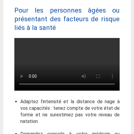
Pour les personnes âgées ou
présentant des facteurs de risque
liés à la santé
Adaptez l’intensité et la distance de nage à
vos capacités : tenez compte de votre état de
forme et ne surestimez pas votre niveau de
natation
Demandez conseils à votre médecin ou