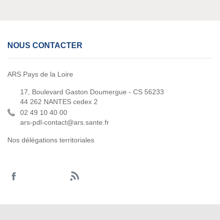
NOUS CONTACTER
ARS Pays de la Loire
17, Boulevard Gaston Doumergue - CS 56233
44 262 NANTES cedex 2
02 49 10 40 00
ars-pdl-contact@ars.sante.fr
Nos délégations territoriales