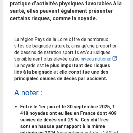
pratique d’activités physiques favorables à la
santé, elles peuvent également présenter
certains risques, comme la noyade.
La région Pays de la Loire offre de nombreux
sites de baignade naturels, ainsi qu’une proportion
de bassins de natation sportifs et/ou ludiques
sensiblement plus élevée qu’au
niveau national
.
La noyade est
le plus important des risques
liés à la baignade
et
elle constitue une des
principales causes de décès par accident.
A noter :
Entre le 1er juin et le 30 septembre 2025, 1
418 noyades ont eu lieu en France dont 409
suivies de décès soit 29 %.
Ces chiffres
sont en hausse par rapport à la même
période en 2024
(respectivement de +14 % et