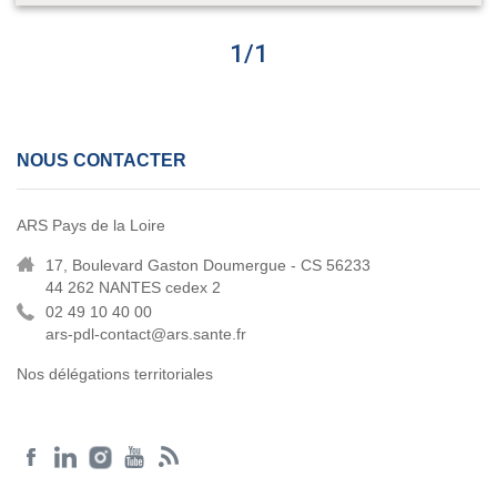
1
/
1
NOUS CONTACTER
ARS Pays de la Loire
17, Boulevard Gaston Doumergue - CS 56233
44 262 NANTES cedex 2
02 49 10 40 00
ars-pdl-contact@ars.sante.fr
Nos délégations territoriales