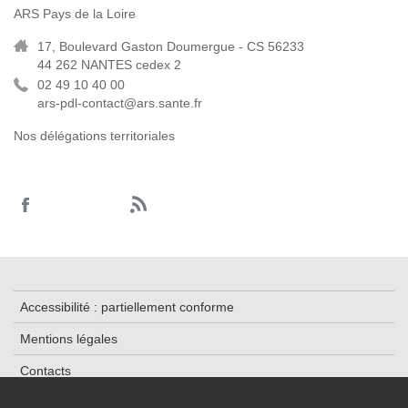
ARS Pays de la Loire
17, Boulevard Gaston Doumergue - CS 56233
44 262 NANTES cedex 2
02 49 10 40 00
ars-pdl-contact@ars.sante.fr
Nos délégations territoriales
Accessibilité : partiellement conforme
Mentions légales
Contacts
Plan du site