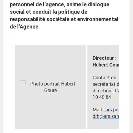
personnel de l’agence, anime le dialogue
social et conduit la politique de
responsabilité sociétale et environnemental
de l’Agence.
Directeur :
Hubert Goure
Contact du
secrétariat de
direction : 02 49
10 40 84
Mail :
ars-pdl-
drh@ars.sante.fr