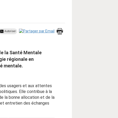
Autoriser
de la Santé Mentale
ie régionale en
té mentale.
 des usagers et aux attentes
olitiques. Elle contribue à la
de la bonne allocation et de la
ux et entretien des échanges