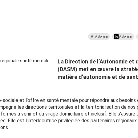
Autoriser
Autoriser
La Direction de l’Autonomie et 
(DASM) met en œuvre la stratég
matière d’autonomie et de san
o-sociale et l’offre en santé mentale pour répondre aux besoins
agne les directions territoriales et la territorialisation de nos p
rmes à venir et du virage domiciliaire et inclusif. Elle s’assure 
es. Elle est l’interlocutrice privilégiée des partenaires régiona
ions.