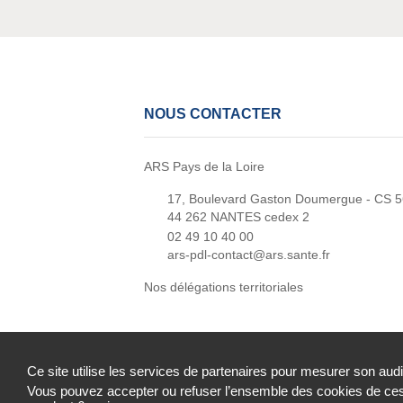
NOUS CONTACTER
ARS Pays de la Loire
17, Boulevard Gaston Doumergue - CS 
44 262 NANTES cedex 2
02 49 10 40 00
ars-pdl-contact@ars.sante.fr
Nos délégations territoriales
Ce site utilise les services de partenaires pour mesurer son aud
Vous pouvez accepter ou refuser l’ensemble des cookies de ces 
Accessibilité : partiellement conforme
Mentions 