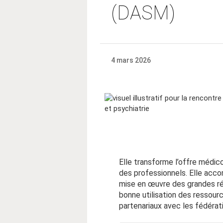
(DASM)
4 mars 2026
Elle transforme l’offre médic
des professionnels. Elle accomp
mise en œuvre des grandes réfo
bonne utilisation des ressourc
partenariaux avec les fédérat