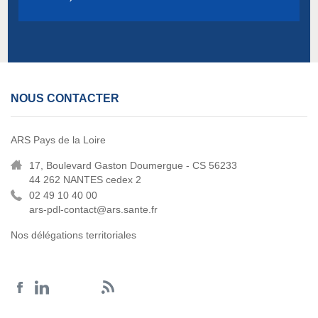
NOUS CONTACTER
ARS Pays de la Loire
17, Boulevard Gaston Doumergue - CS 56233
44 262 NANTES cedex 2
02 49 10 40 00
ars-pdl-contact@ars.sante.fr
Nos délégations territoriales